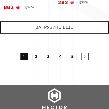
282 ₴
470 ₴
882 ₴
1260 ₴
ЗАГРУЗИТЬ ЕЩЕ
1
2
3
4
5