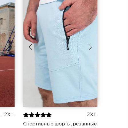
L
2XL
2XL
Спортивные шорты, резанные