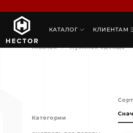
КАТАЛОГ
КЛИЕНТАМ
Главная
Мужская одежда
Сор
Снач
Категории