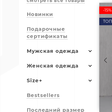
смотреть все товары
-15%
Новинки
ТОП
Подарочные
сертификаты
Мужская одежда
Женская одежда
Size+
Bestsellers
Последний размер