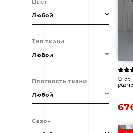
Цвет
Любой
Тип ткани
Любой
Спор
Плотность ткани
разме
Любой
67
Сезон