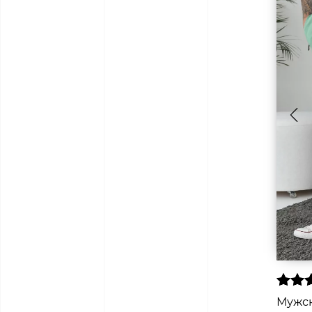
Мужск