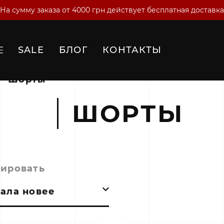
На сумму заказа от 4000 грн действует бесплатная доставка
SALE
БЛОГ
КОНТАКТЫ
Шорты
ШОРТЫ
тировать
ала новее