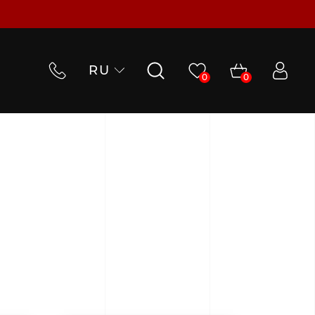
RU
0
0