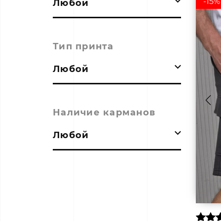
-15%
Любой
Тип принта
Любой
Наличие карманов
Любой