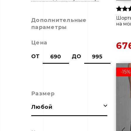
Шорты
Дополнительные
на мо
параметры
Цена
67
ОТ
ДО
-15%
Размер
Любой