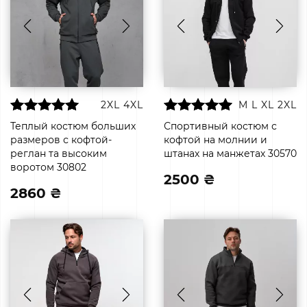
2XL
4XL
M
L
XL
2XL
Теплый костюм больших
Спортивный костюм с
размеров с кофтой-
кофтой на молнии и
реглан та высоким
штанах на манжетах 30570
воротом 30802
2500 ₴
2860 ₴