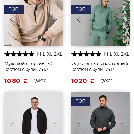
ТОП
ТОП
M
L
XL
2XL
M
L
XL
2XL
Мужской спортивный
Однотонный спортивный
костюм с худи 17410
костюм с худи 17417
1080 ₴
1020 ₴
1800 ₴
1700 ₴
ТОП