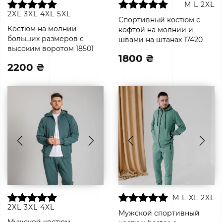
M
L
2XL
2XL
3XL
4XL
5XL
Спортивный костюм с
Костюм на молнии
кофтой на молнии и
больших размеров с
швами на штанах 17420
высоким воротом 18501
1800 ₴
2200 ₴
M
L
XL
2XL
2XL
3XL
4XL
Мужской спортивный