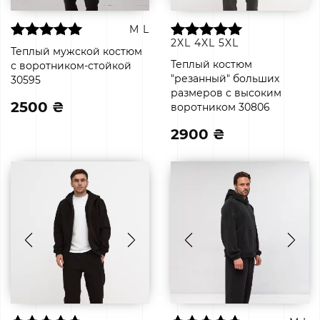
M
L
2XL
4XL
5XL
Теплый мужской костюм
Теплый костюм
с воротником-стойкой
"резанный" больших
30595
размеров с высоким
2500 ₴
воротником 30806
2900 ₴