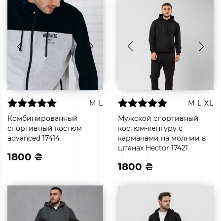
M
L
M
L
XL
Комбинированный
Мужской спортивный
спортивный костюм
костюм-кенгуру с
advanced 17414
карманами на молнии в
штанах Hector 17421
1800 ₴
1800 ₴