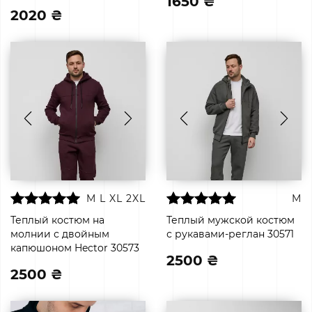
1650 ₴
2020 ₴
M
L
XL
2XL
M
Теплый костюм на
Теплый мужской костюм
молнии с двойным
с рукавами-реглан 30571
капюшоном Hector 30573
2500 ₴
2500 ₴