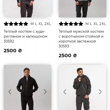
M
L
XL
2XL
M
L
XL
2XL
Теплый костюм с худи-
Теплый мужской костюм
регланом и капюшоном
с воротником-стойкой и
30592
короткой застежкой
30593
2500 ₴
2500 ₴