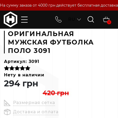
На сумму заказа от 4000 грн действует бесплатная доставка
RU
0
Главная
Архив
Оригинальная Мужская Футболка Поло 3091
ОРИГИНАЛЬНАЯ
МУЖСКАЯ ФУТБОЛКА
ПОЛО 3091
Артикул:
3091
Нету в наличии
294 грн
420 грн
Размерная сетка
Доставка и оплата