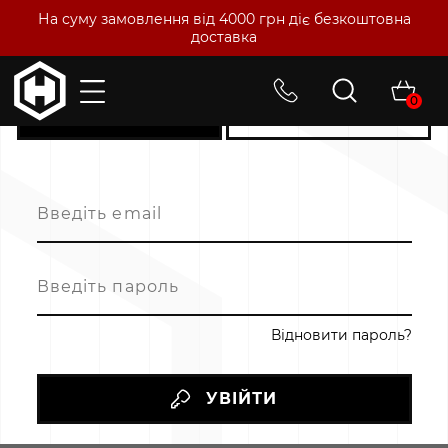
На суму замовлення від 4000 грн діє безкоштовна
доставка
0
ЛОГІН
РЕЄСТРАЦІЯ
Відновити пароль?
УВІЙТИ