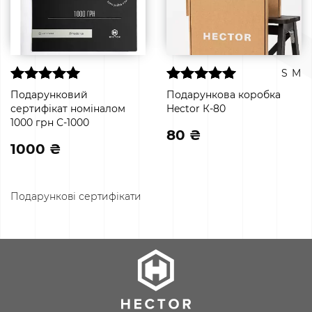
S
M
Подарунковий
Подарункова коробка
сертифікат номіналом
Hector К-80
1000 грн С-1000
80 ₴
1000 ₴
Подарункові сертифікати