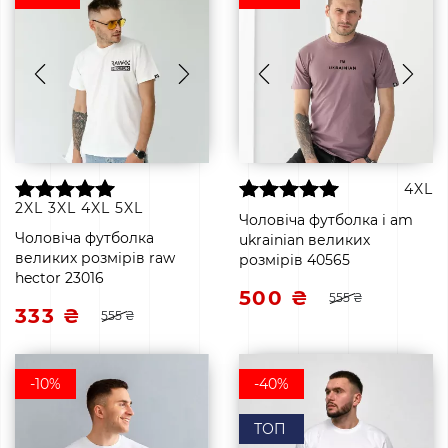
4XL
2XL
3XL
4XL
5XL
Чоловіча футболка i am
Чоловіча футболка
ukrainian великих
великих розмірів raw
розмірів 40565
hector 23016
500 ₴
555 ₴
333 ₴
555 ₴
-10%
-40%
ТОП