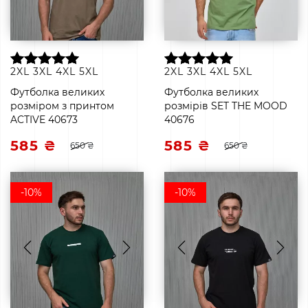
2XL
3XL
4XL
5XL
2XL
3XL
4XL
5XL
Футболка великих
Футболка великих
розміром з принтом
розмірів SET THE MOOD
ACTIVE 40673
40676
585 ₴
585 ₴
650 ₴
650 ₴
-10%
-10%