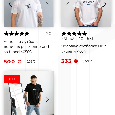
2XL
2XL
3XL
4XL
5XL
Чоловіча футболка
Чоловіча футболка ми з
великих розмірів brand
україни 40541
so brand 40505
333 ₴
500 ₴
555 ₴
555 ₴
-10%